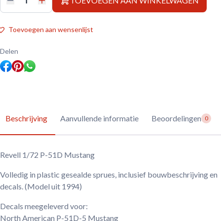
TOEVOEGEN AAN WINKELWAGEN
Revell
1/72
P-
51D
Toevoegen aan wensenlijst
Mustang
aantal
Delen
Beschrijving
Aanvullende informatie
Beoordelingen
0
Revell 1/72 P-51D Mustang
Volledig in plastic gesealde sprues, inclusief bouwbeschrijving en
decals. (Model uit 1994)
Decals meegeleverd voor:
North American P-51D-5 Mustang