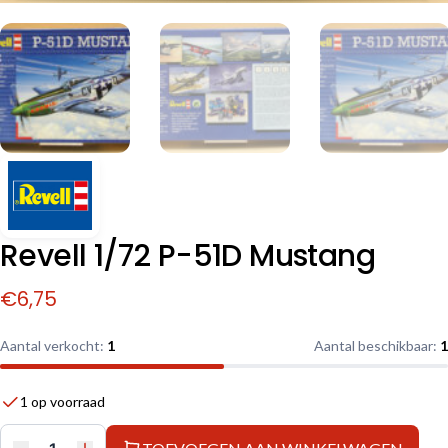
Revell 1/72 P-51D Mustang
€
6,75
Aantal verkocht:
1
Aantal beschikbaar:
1
1 op voorraad