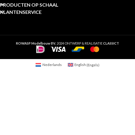
PRODUCTEN OP SCHAAL
KLANTENSERVICE
ROWASP Modelbouw BV.
2024 ONTWERP & REALISATIE
CLASSICT
Nederlands
English
(
Engels
)