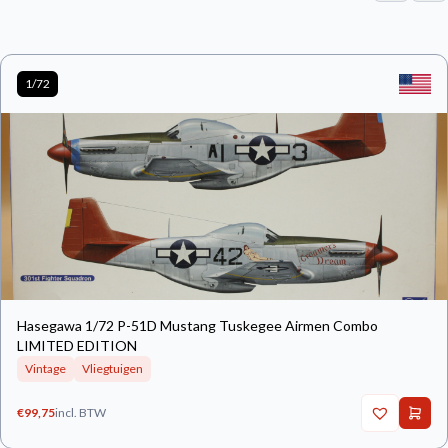
1/72
Hasegawa 1/72 P-51D Mustang Tuskegee Airmen Combo
LIMITED EDITION
Vintage
Vliegtuigen
€
99,75
incl. BTW