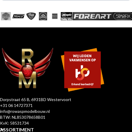
Dorpstraat 65 B, 6931BD Westervoort
+31 06 14727371
info@rowaspmodelbouw.nl
BTW: NL853078658B01
KvK: 58531734
ASSORTIMENT