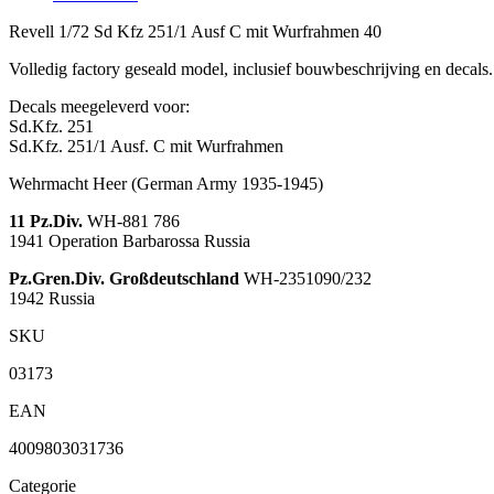
Revell 1/72 Sd Kfz 251/1 Ausf C mit Wurfrahmen 40
Volledig factory geseald model, inclusief bouwbeschrijving en decals
Decals meegeleverd voor:
Sd.Kfz. 251
Sd.Kfz. 251/1 Ausf. C mit Wurfrahmen
Wehrmacht Heer
(German Army 1935-1945)
11 Pz.Div.
WH-881 786
1941
Operation Barbarossa Russia
Pz.Gren.Div. Großdeutschland
WH-2351090/232
1942
Russia
SKU
03173
EAN
4009803031736
Categorie