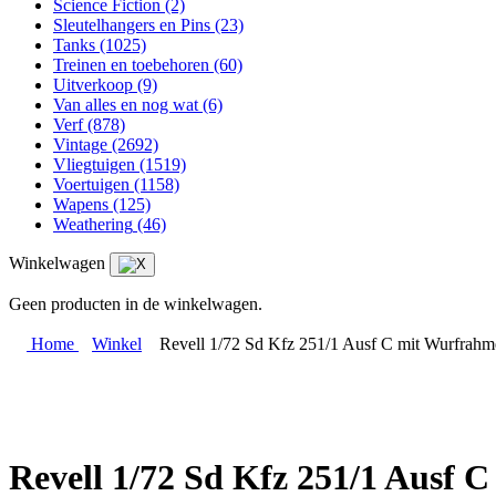
Science Fiction
(2)
Sleutelhangers en Pins
(23)
Tanks
(1025)
Treinen en toebehoren
(60)
Uitverkoop
(9)
Van alles en nog wat
(6)
Verf
(878)
Vintage
(2692)
Vliegtuigen
(1519)
Voertuigen
(1158)
Wapens
(125)
Weathering
(46)
Winkelwagen
Geen producten in de winkelwagen.
Home
Winkel
Revell 1/72 Sd Kfz 251/1 Ausf C mit Wurfrahm
Revell 1/72 Sd Kfz 251/1 Ausf 