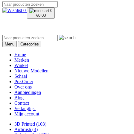
0
0
€
0,00
Menu
Categories
Home
Merken
Winkel
Nieuwe Modellen
Schaal
Pre-Order
Over ons
Aanbiedingen
Blog
Contact
Verlanglijst
Mijn account
3D Printed
(103)
Airbrush
(3)