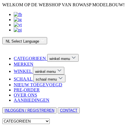
WELKOM OP DE WEBSHOP VAN ROWASP MODELBOUW!
NL
Select Language
CATEGORIEEN
winkel menu
MERKEN
WINKEL
winkel menu
SCHAAL
schaal menu
NIEUW TOEGEVOEGD
PRE-ORDER
OVER ONS
AANBIEDINGEN
INLOGGEN / REGISTREREN
CONTACT