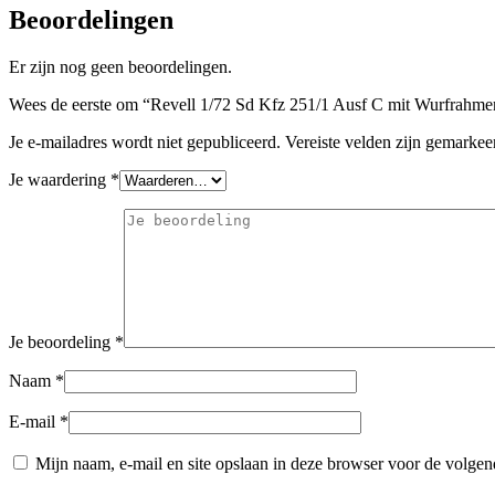
Beoordelingen
Er zijn nog geen beoordelingen.
Wees de eerste om “Revell 1/72 Sd Kfz 251/1 Ausf C mit Wurfrahme
Je e-mailadres wordt niet gepubliceerd.
Vereiste velden zijn gemarke
Je waardering
*
Je beoordeling
*
Naam
*
E-mail
*
Mijn naam, e-mail en site opslaan in deze browser voor de volgend