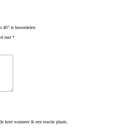
n 40” te beoordelen
erd met
*
e keer wanneer ik een reactie plaats.