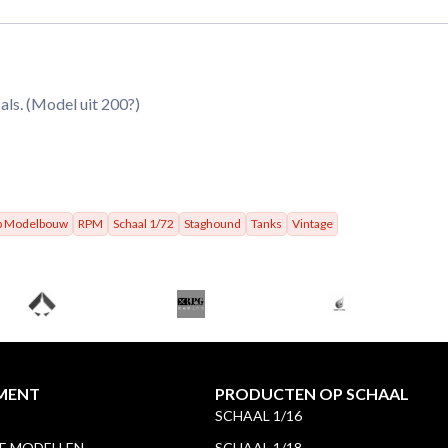
als. (Model uit 200?)
p Modelbouw
RPM
Schaal 1/72
Staghound
Tanks
Vintage
MENT
PRODUCTEN OP SCHAAL
SCHAAL 1/16
 MODELLEN
SCHAAL 1/18