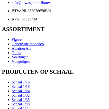
info@rowaspmodelbouw.nl
BTW: NL853078658B01
KvK: 58531734
ASSORTIMENT
Figuren
Gebouwde modellen
Aviation Art
Tanks
Voertuigen
Vliegtuigen
PRODUCTEN OP SCHAAL
Schaal 1/16
Schaal 1/18
Schaal 1/24
Schaal 1/32
Schaal 1/35
Schaal 1/48
Schaal 1/72