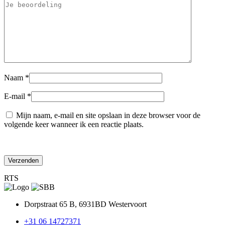
Naam
*
E-mail
*
Mijn naam, e-mail en site opslaan in deze browser voor de
volgende keer wanneer ik een reactie plaats.
RTS
Dorpstraat 65 B, 6931BD Westervoort
+31 06 14727371