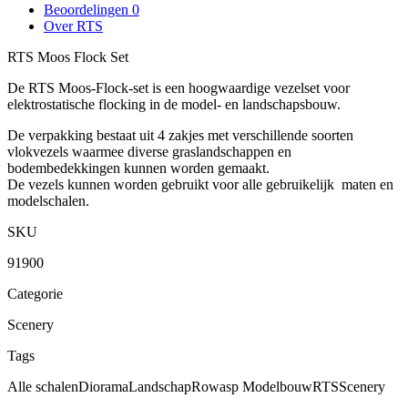
Beoordelingen
0
Over RTS
RTS Moos Flock Set
De RTS Moos-Flock-set is een hoogwaardige vezelset voor
elektrostatische flocking in de model- en landschapsbouw.
De verpakking bestaat uit 4 zakjes met verschillende soorten
vlokvezels waarmee diverse graslandschappen en
bodembedekkingen kunnen worden gemaakt.
De vezels kunnen worden gebruikt voor alle gebruikelijk maten en
modelschalen.
SKU
91900
Categorie
Scenery
Tags
Alle schalen
Diorama
Landschap
Rowasp Modelbouw
RTS
Scenery