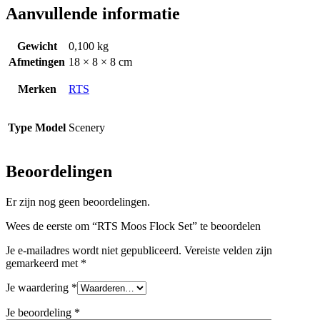
Aanvullende informatie
Gewicht
0,100 kg
Afmetingen
18 × 8 × 8 cm
Merken
RTS
Type Model
Scenery
Beoordelingen
Er zijn nog geen beoordelingen.
Wees de eerste om “RTS Moos Flock Set” te beoordelen
Je e-mailadres wordt niet gepubliceerd.
Vereiste velden zijn
gemarkeerd met
*
Je waardering
*
Je beoordeling
*