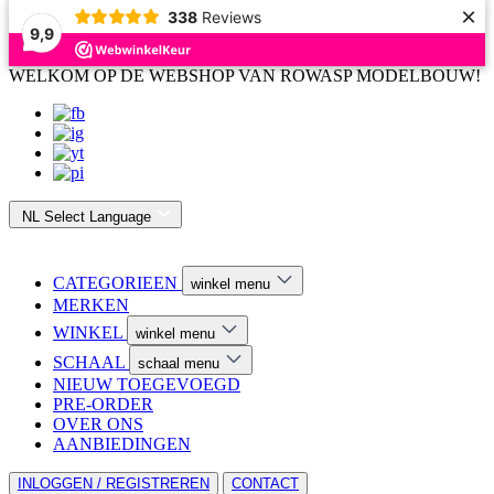
×
338
Reviews
9,9
WELKOM OP DE WEBSHOP VAN ROWASP MODELBOUW!
NL
Select Language
CATEGORIEEN
winkel menu
MERKEN
WINKEL
winkel menu
SCHAAL
schaal menu
NIEUW TOEGEVOEGD
PRE-ORDER
OVER ONS
AANBIEDINGEN
INLOGGEN / REGISTREREN
CONTACT