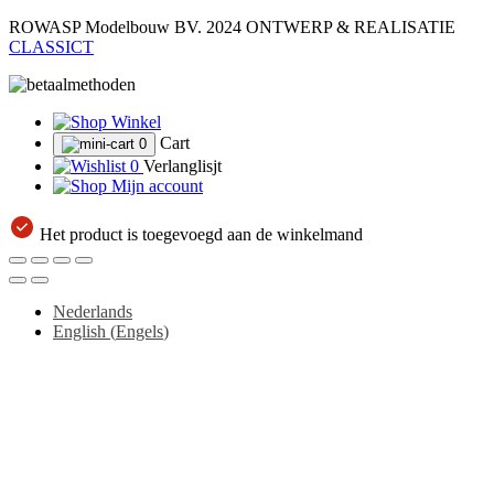
ROWASP Modelbouw BV.
2024 ONTWERP & REALISATIE
CLASSICT
Winkel
Cart
0
0
Verlanglisjt
Mijn account
Het product is toegevoegd aan de winkelmand
Nederlands
English
(
Engels
)