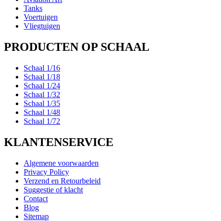
Tanks
Voertuigen
Vliegtuigen
PRODUCTEN OP SCHAAL
Schaal 1/16
Schaal 1/18
Schaal 1/24
Schaal 1/32
Schaal 1/35
Schaal 1/48
Schaal 1/72
KLANTENSERVICE
Algemene voorwaarden
Privacy Policy
Verzend en Retourbeleid
Suggestie of klacht
Contact
Blog
Sitemap