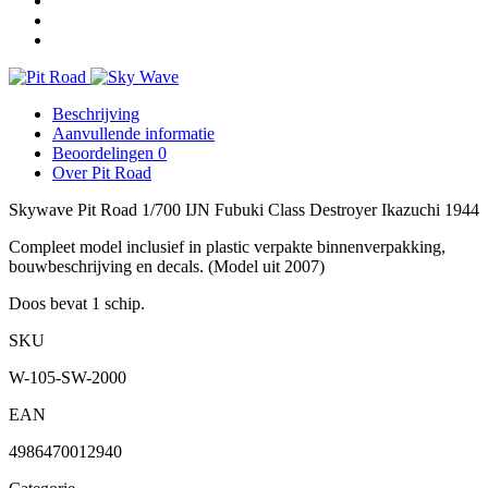
Ikazuchi
1944
aantal
Beschrijving
Aanvullende informatie
Beoordelingen
0
Over Pit Road
Skywave Pit Road 1/700 IJN Fubuki Class Destroyer Ikazuchi 1944
Compleet model inclusief in plastic verpakte binnenverpakking,
bouwbeschrijving en decals. (Model uit 2007)
Doos bevat 1 schip.
SKU
W-105-SW-2000
EAN
4986470012940