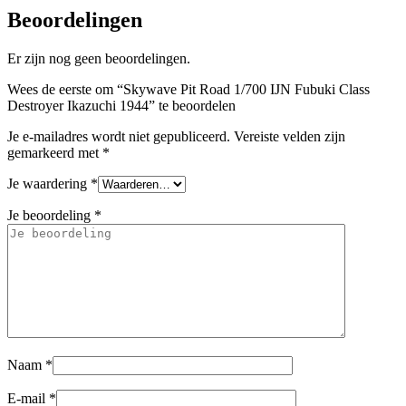
Beoordelingen
Er zijn nog geen beoordelingen.
Wees de eerste om “Skywave Pit Road 1/700 IJN Fubuki Class
Destroyer Ikazuchi 1944” te beoordelen
Je e-mailadres wordt niet gepubliceerd.
Vereiste velden zijn
gemarkeerd met
*
Je waardering
*
Je beoordeling
*
Naam
*
E-mail
*