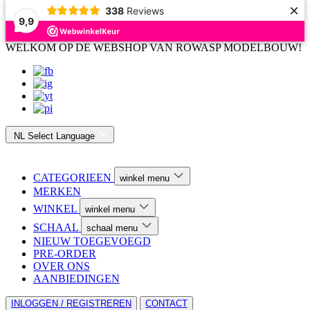
×
338
Reviews
9,9
WELKOM OP DE WEBSHOP VAN ROWASP MODELBOUW!
NL
Select Language
CATEGORIEEN
winkel menu
MERKEN
WINKEL
winkel menu
SCHAAL
schaal menu
NIEUW TOEGEVOEGD
PRE-ORDER
OVER ONS
AANBIEDINGEN
INLOGGEN / REGISTREREN
CONTACT