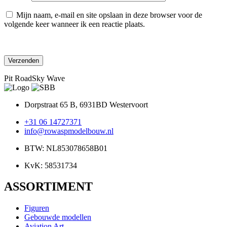
Mijn naam, e-mail en site opslaan in deze browser voor de
volgende keer wanneer ik een reactie plaats.
Pit RoadSky Wave
Dorpstraat 65 B, 6931BD Westervoort
+31 06 14727371
info@rowaspmodelbouw.nl
BTW: NL853078658B01
KvK: 58531734
ASSORTIMENT
Figuren
Gebouwde modellen
Aviation Art