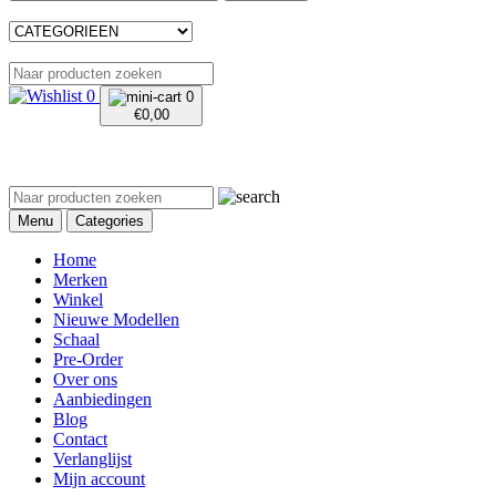
0
0
€
0,00
Menu
Categories
Home
Merken
Winkel
Nieuwe Modellen
Schaal
Pre-Order
Over ons
Aanbiedingen
Blog
Contact
Verlanglijst
Mijn account