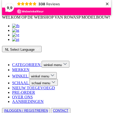
×
338
Reviews
9,9
WELKOM OP DE WEBSHOP VAN ROWASP MODELBOUW!
NL
Select Language
CATEGORIEEN
winkel menu
MERKEN
WINKEL
winkel menu
SCHAAL
schaal menu
NIEUW TOEGEVOEGD
PRE-ORDER
OVER ONS
AANBIEDINGEN
INLOGGEN / REGISTREREN
CONTACT