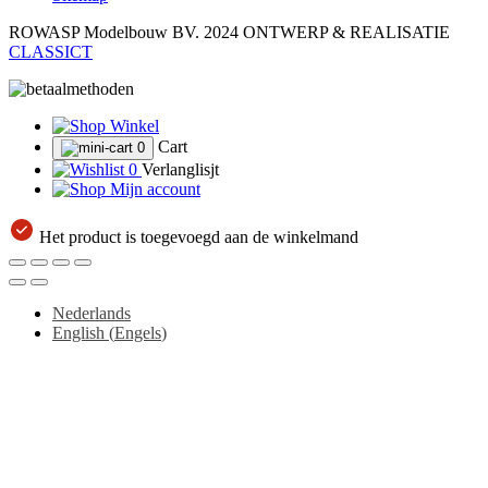
ROWASP Modelbouw BV.
2024 ONTWERP & REALISATIE
CLASSICT
Winkel
Cart
0
0
Verlanglisjt
Mijn account
Het product is toegevoegd aan de winkelmand
Nederlands
English
(
Engels
)