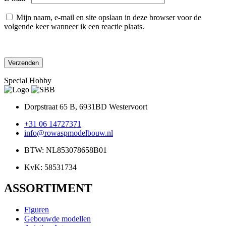
Mijn naam, e-mail en site opslaan in deze browser voor de
volgende keer wanneer ik een reactie plaats.
Special Hobby
Dorpstraat 65 B, 6931BD Westervoort
+31 06 14727371
info@rowaspmodelbouw.nl
BTW: NL853078658B01
KvK: 58531734
ASSORTIMENT
Figuren
Gebouwde modellen