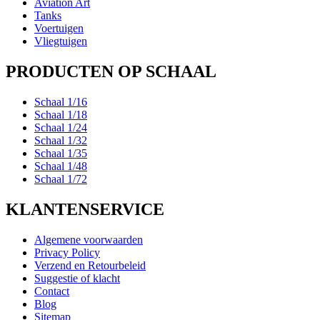
Aviation Art
Tanks
Voertuigen
Vliegtuigen
PRODUCTEN OP SCHAAL
Schaal 1/16
Schaal 1/18
Schaal 1/24
Schaal 1/32
Schaal 1/35
Schaal 1/48
Schaal 1/72
KLANTENSERVICE
Algemene voorwaarden
Privacy Policy
Verzend en Retourbeleid
Suggestie of klacht
Contact
Blog
Sitemap