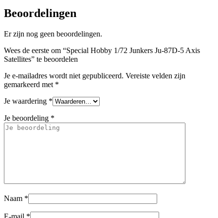
Beoordelingen
Er zijn nog geen beoordelingen.
Wees de eerste om “Special Hobby 1/72 Junkers Ju-87D-5 Axis
Satellites” te beoordelen
Je e-mailadres wordt niet gepubliceerd.
Vereiste velden zijn
gemarkeerd met
*
Je waardering
*
Je beoordeling
*
Naam
*
E-mail
*