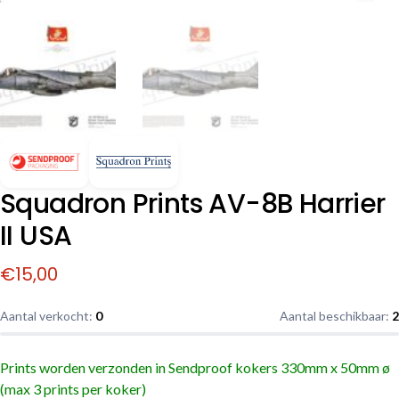
Squadron Prints AV-8B Harrier
II USA
€
15,00
Aantal verkocht:
0
Aantal beschikbaar:
2
Prints worden verzonden in Sendproof kokers
330mm x 50mm ø
(max 3 prints per koker)