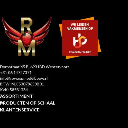
Dorpstraat 65 B, 6931BD Westervoort
+31 06 14727371
info@rowaspmodelbouw.nl
BTW: NL853078658B01
KvK: 58531734
ASSORTIMENT
PRODUCTEN OP SCHAAL
KLANTENSERVICE