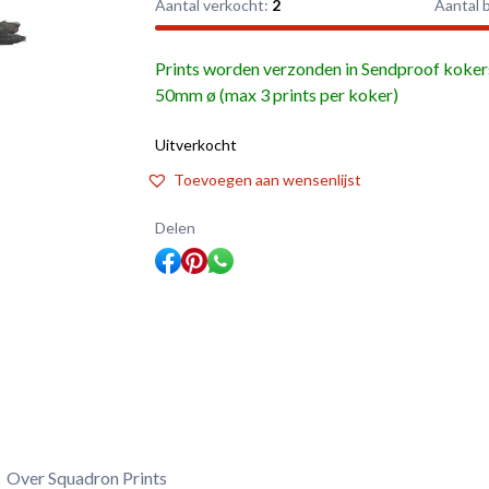
Aantal verkocht:
2
Aantal 
Prints worden verzonden in Sendproof koker
50mm ø (max 3 prints per koker)
Uitverkocht
Toevoegen aan wensenlijst
Delen
Over Squadron Prints