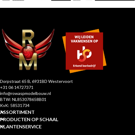
Dorpstraat 65 B, 6931BD Westervoort
+31 06 14727371
info@rowaspmodelbouw.nl
BTW: NL853078658B01
KvK: 58531734
ASSORTIMENT
PRODUCTEN OP SCHAAL
KLANTENSERVICE