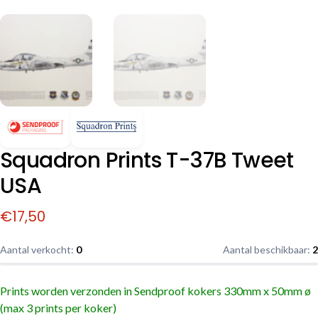
Squadron Prints T-37B Tweet
USA
€
17,50
Aantal verkocht:
0
Aantal beschikbaar:
2
Prints worden verzonden in Sendproof kokers
330mm x 50mm ø
(max 3 prints per koker)