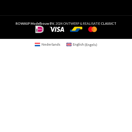
ROWASP Modelbouw BV.
2024 ONTWERP & REALISATIE
CLASSICT
Nederlands
English
(
Engels
)