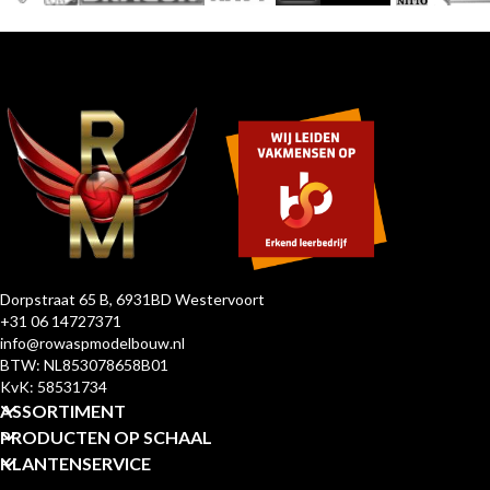
Dorpstraat 65 B, 6931BD Westervoort
+31 06 14727371
info@rowaspmodelbouw.nl
BTW: NL853078658B01
KvK: 58531734
ASSORTIMENT
PRODUCTEN OP SCHAAL
KLANTENSERVICE