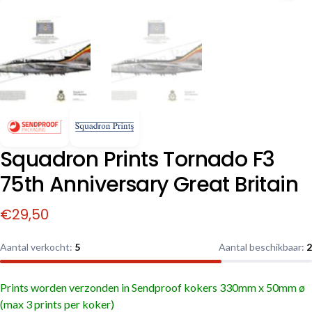
Squadron Prints Tornado F3
75th Anniversary Great Britain
€
29,50
Aantal verkocht:
5
Aantal beschikbaar:
2
Prints worden verzonden in Sendproof kokers
330mm x 50mm ø
(max 3 prints per koker)