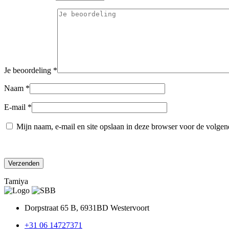
Je beoordeling
*
Naam
*
E-mail
*
Mijn naam, e-mail en site opslaan in deze browser voor de volgend
Tamiya
Dorpstraat 65 B, 6931BD Westervoort
+31 06 14727371