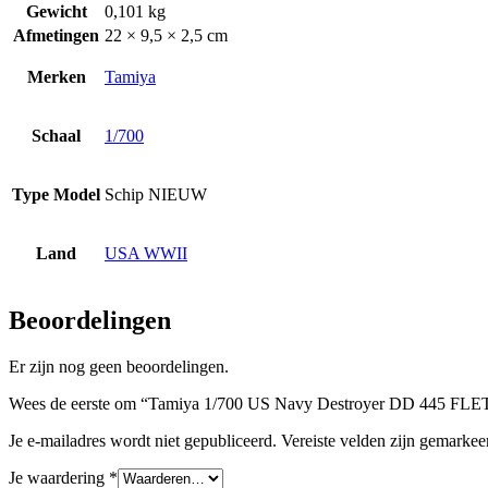
Gewicht
0,101 kg
Afmetingen
22 × 9,5 × 2,5 cm
Merken
Tamiya
Schaal
1/700
Type Model
Schip NIEUW
Land
USA WWII
Beoordelingen
Er zijn nog geen beoordelingen.
Wees de eerste om “Tamiya 1/700 US Navy Destroyer DD 445 FLETC
Je e-mailadres wordt niet gepubliceerd.
Vereiste velden zijn gemarke
Je waardering
*