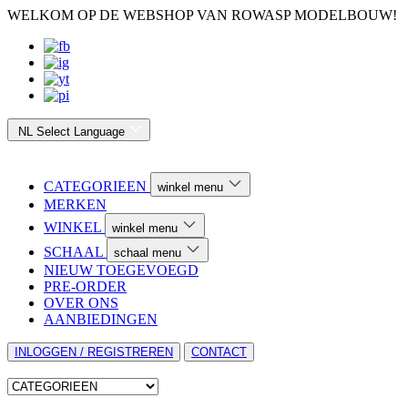
WELKOM OP DE WEBSHOP VAN ROWASP MODELBOUW!
NL
Select Language
CATEGORIEEN
winkel menu
MERKEN
WINKEL
winkel menu
SCHAAL
schaal menu
NIEUW TOEGEVOEGD
PRE-ORDER
OVER ONS
AANBIEDINGEN
INLOGGEN / REGISTREREN
CONTACT