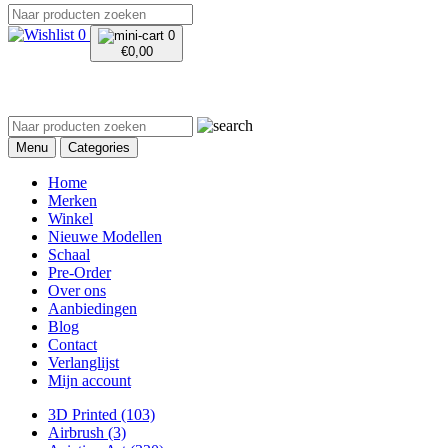
0
0
€
0,00
Menu
Categories
Home
Merken
Winkel
Nieuwe Modellen
Schaal
Pre-Order
Over ons
Aanbiedingen
Blog
Contact
Verlanglijst
Mijn account
3D Printed
(103)
Airbrush
(3)