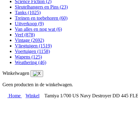
Science Fiction
(2)
Sleutelhangers en Pins
(23)
Tanks
(1025)
Treinen en toebehoren
(60)
Uitverkoop
(9)
Van alles en nog wat
(6)
Verf
(878)
Vintage
(2692)
Vliegtuigen
(1519)
Voertuigen
(1158)
Wapens
(125)
Weathering
(46)
Winkelwagen
Geen producten in de winkelwagen.
Home
Winkel
Tamiya 1/700 US Navy Destroyer DD 445 FLE