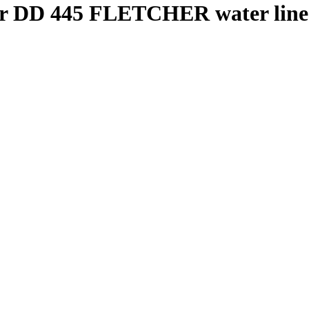
r DD 445 FLETCHER water line 