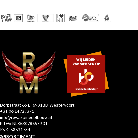
Dorpstraat 65 B, 6931BD Westervoort
+31 06 14727371
info@rowaspmodelbouw.nl
BTW: NL853078658B01
KvK: 58531734
ASSORTIMENT