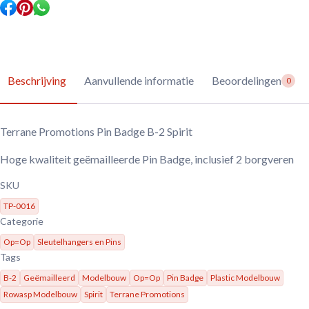
Beschrijving
Aanvullende informatie
Beoordelingen
0
Terrane Promotions Pin Badge B-2 Spirit
Hoge kwaliteit geëmailleerde Pin Badge, inclusief 2 borgveren
SKU
TP-0016
Categorie
Op=Op
Sleutelhangers en Pins
Tags
B-2
Geëmailleerd
Modelbouw
Op=Op
Pin Badge
Plastic Modelbouw
Rowasp Modelbouw
Spirit
Terrane Promotions