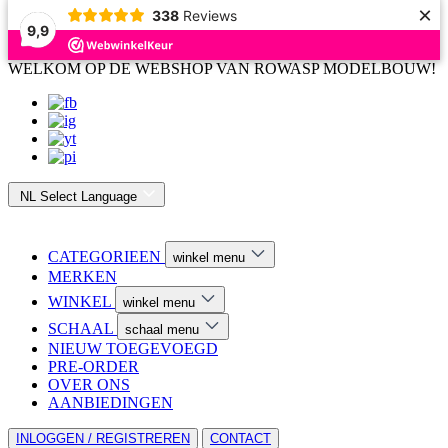
×
338
Reviews
9,9
WELKOM OP DE WEBSHOP VAN ROWASP MODELBOUW!
NL
Select Language
CATEGORIEEN
winkel menu
MERKEN
WINKEL
winkel menu
SCHAAL
schaal menu
NIEUW TOEGEVOEGD
PRE-ORDER
OVER ONS
AANBIEDINGEN
INLOGGEN / REGISTREREN
CONTACT