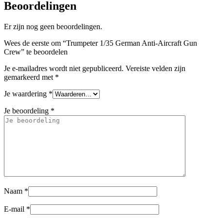
Beoordelingen
Er zijn nog geen beoordelingen.
Wees de eerste om “Trumpeter 1/35 German Anti-Aircraft Gun
Crew” te beoordelen
Je e-mailadres wordt niet gepubliceerd.
Vereiste velden zijn
gemarkeerd met
*
Je waardering
*
Je beoordeling
*
Naam
*
E-mail
*