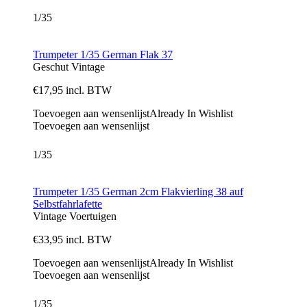
1/35
Trumpeter 1/35 German Flak 37
Geschut
Vintage
€
17,95
incl. BTW
Toevoegen aan wensenlijst
Already In Wishlist
Toevoegen aan wensenlijst
1/35
Trumpeter 1/35 German 2cm Flakvierling 38 auf
Selbstfahrlafette
Vintage
Voertuigen
€
33,95
incl. BTW
Toevoegen aan wensenlijst
Already In Wishlist
Toevoegen aan wensenlijst
1/35