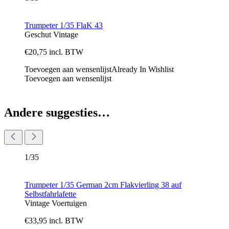
Trumpeter 1/35 FlaK 43
Geschut
Vintage
€
20,75
incl. BTW
Toevoegen aan wensenlijst
Already In Wishlist
Toevoegen aan wensenlijst
Andere suggesties…
1/35
Trumpeter 1/35 German 2cm Flakvierling 38 auf
Selbstfahrlafette
Vintage
Voertuigen
€
33,95
incl. BTW