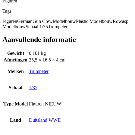
Figuren
Tags
Figuren
German
Gun Crew
Modelbouw
Plastic Modelbouw
Rowasp
Modelbouw
Schaal 1/35
Trumpeter
Aanvullende informatie
Gewicht
0,101 kg
Afmetingen
25,5 × 16,5 × 4 cm
Merken
Trumpeter
Schaal
1/35
Type Model
Figuren NIEUW
Land
Duitsland WWII