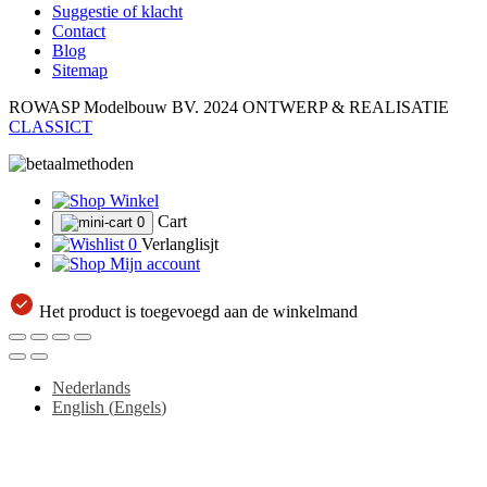
Suggestie of klacht
Contact
Blog
Sitemap
ROWASP Modelbouw BV.
2024 ONTWERP & REALISATIE
CLASSICT
Winkel
Cart
0
0
Verlanglisjt
Mijn account
Het product is toegevoegd aan de winkelmand
Nederlands
English
(
Engels
)