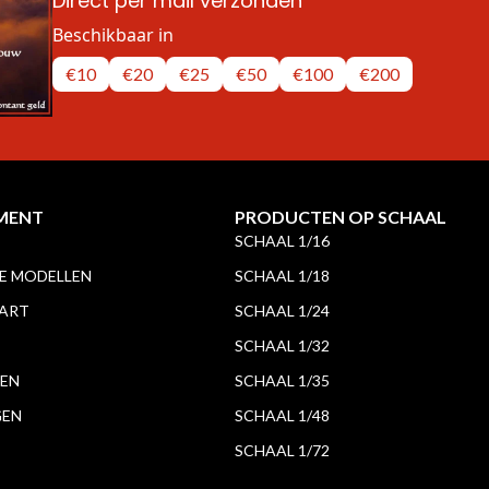
Direct per mail verzonden
Beschikbaar in
€10
€20
€25
€50
€100
€200
MENT
PRODUCTEN OP SCHAAL
SCHAAL 1/16
 MODELLEN
SCHAAL 1/18
 ART
SCHAAL 1/24
SCHAAL 1/32
EN
SCHAAL 1/35
GEN
SCHAAL 1/48
SCHAAL 1/72