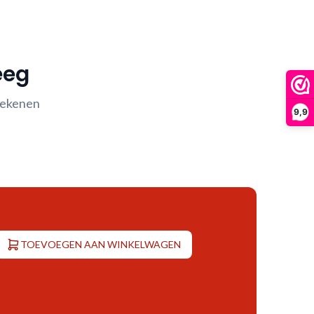
eeg
rekenen
9,9
TOEVOEGEN AAN WINKELWAGEN