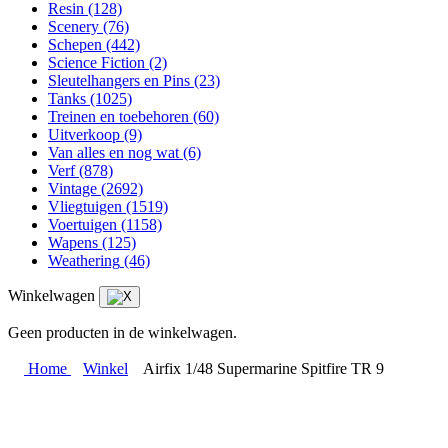
Resin
(128)
Scenery
(76)
Schepen
(442)
Science Fiction
(2)
Sleutelhangers en Pins
(23)
Tanks
(1025)
Treinen en toebehoren
(60)
Uitverkoop
(9)
Van alles en nog wat
(6)
Verf
(878)
Vintage
(2692)
Vliegtuigen
(1519)
Voertuigen
(1158)
Wapens
(125)
Weathering
(46)
Winkelwagen
Geen producten in de winkelwagen.
Home
Winkel
Airfix 1/48 Supermarine Spitfire TR 9