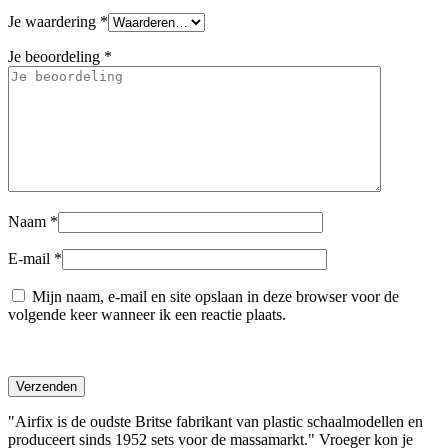
Je waardering
*
Je beoordeling
*
Naam
*
E-mail
*
Mijn naam, e-mail en site opslaan in deze browser voor de
volgende keer wanneer ik een reactie plaats.
"Airfix is ​​de oudste Britse fabrikant van plastic schaalmodellen en
produceert sinds 1952 sets voor de massamarkt." Vroeger kon je