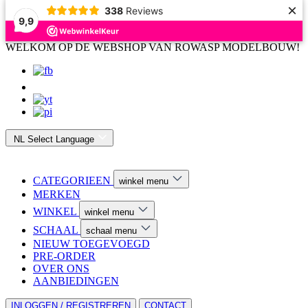
×
338
Reviews
9,9
WELKOM OP DE WEBSHOP VAN ROWASP MODELBOUW!
NL
Select Language
CATEGORIEEN
winkel menu
MERKEN
WINKEL
winkel menu
SCHAAL
schaal menu
NIEUW TOEGEVOEGD
PRE-ORDER
OVER ONS
AANBIEDINGEN
INLOGGEN / REGISTREREN
CONTACT