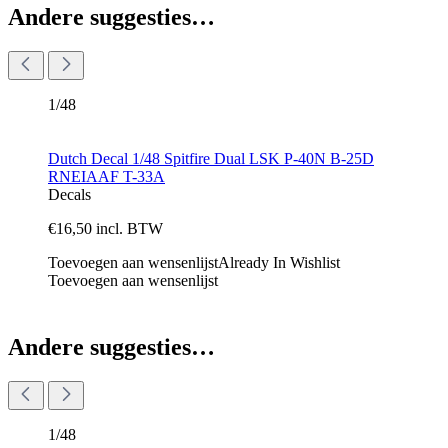
Andere suggesties…
1/48
Dutch Decal 1/48 Spitfire Dual LSK P-40N B-25D
RNEIAAF T-33A
Decals
€
16,50
incl. BTW
Toevoegen aan wensenlijst
Already In Wishlist
Toevoegen aan wensenlijst
Andere suggesties…
1/48