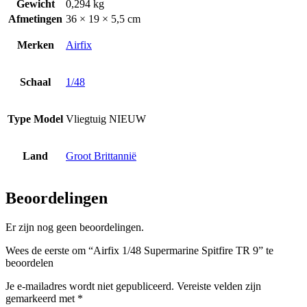
Gewicht
0,294 kg
Afmetingen
36 × 19 × 5,5 cm
Merken
Airfix
Schaal
1/48
Type Model
Vliegtuig NIEUW
Land
Groot Brittannië
Beoordelingen
Er zijn nog geen beoordelingen.
Wees de eerste om “Airfix 1/48 Supermarine Spitfire TR 9” te
beoordelen
Je e-mailadres wordt niet gepubliceerd.
Vereiste velden zijn
gemarkeerd met
*