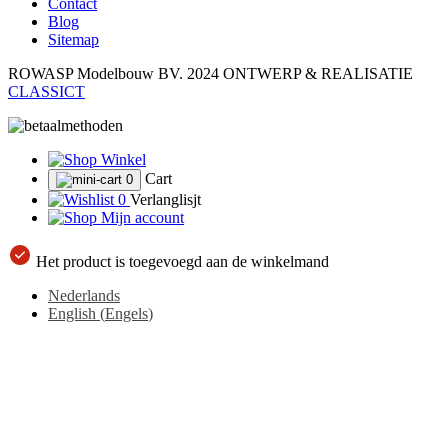
Contact
Blog
Sitemap
ROWASP Modelbouw BV.
2024 ONTWERP & REALISATIE
CLASSICT
Winkel
Cart
0
0
Verlanglisjt
Mijn account
Het product is toegevoegd aan de winkelmand
Nederlands
English
(
Engels
)