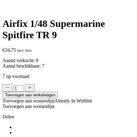
Airfix 1/48 Supermarine
Spitfire TR 9
€
34,75
incl. btw
Aantal verkocht:
8
Aantal beschikbaar:
7
7 op voorraad
Airfix
1/48
Toevoegen aan winkelwagen
Supermarine
Toevoegen aan wensenlijst
Already In Wishlist
Spitfire
Toevoegen aan wensenlijst
TR
9
Delen
aantal