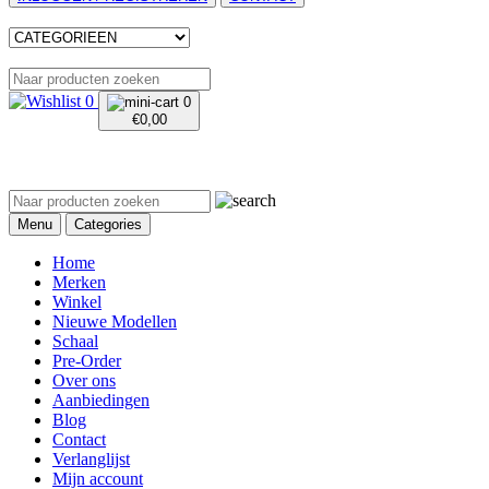
0
0
€
0,00
Menu
Categories
Home
Merken
Winkel
Nieuwe Modellen
Schaal
Pre-Order
Over ons
Aanbiedingen
Blog
Contact
Verlanglijst
Mijn account