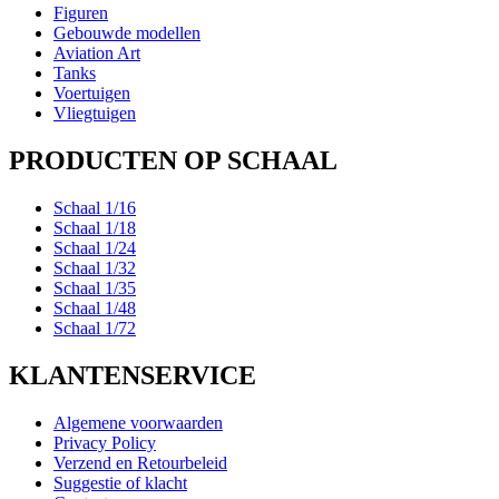
Figuren
Gebouwde modellen
Aviation Art
Tanks
Voertuigen
Vliegtuigen
PRODUCTEN OP SCHAAL
Schaal 1/16
Schaal 1/18
Schaal 1/24
Schaal 1/32
Schaal 1/35
Schaal 1/48
Schaal 1/72
KLANTENSERVICE
Algemene voorwaarden
Privacy Policy
Verzend en Retourbeleid
Suggestie of klacht