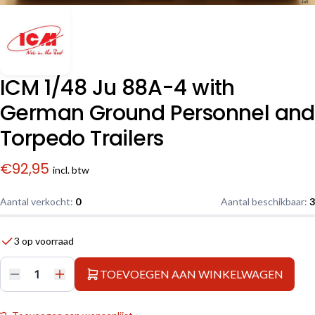
ICM 1/48 Ju 88A-4 with
German Ground Personnel and
Torpedo Trailers
€
92,95
incl. btw
Aantal verkocht:
0
Aantal beschikbaar:
3
3 op voorraad
TOEVOEGEN AAN WINKELWAGEN
ICM
1/48
Ju
88A-