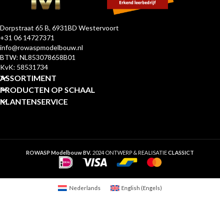
Dorpstraat 65 B, 6931BD Westervoort
+31 06 14727371
info@rowaspmodelbouw.nl
BTW: NL853078658B01
KvK: 58531734
ASSORTIMENT
PRODUCTEN OP SCHAAL
KLANTENSERVICE
ROWASP Modelbouw BV.
2024 ONTWERP & REALISATIE
CLASSICT
Nederlands
English
(
Engels
)